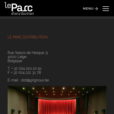
MENU
LE PARC DISTRIBUTION
Rue Sœurs de Hasque, 9
4000 Liège
Belgique
T. + 32 (0)4 220 20 91
F. + 32 (0)4 222 31 78
E-mail :
dist@grignoux.be