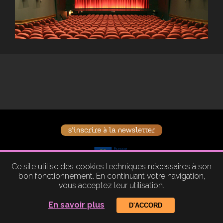
Ce site utilise des cookies techniques nécessaires à son
bon fonctionnement. En continuant votre navigation,
vous acceptez leur utilisation.
© le parc distribution |
design par Studio Debie
|
intégration par Olivier Greoli
En savoir plus
D'ACCORD