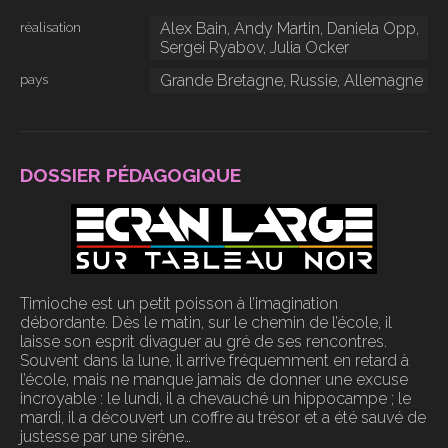
réalisation
Alex Bain, Andy Martin, Daniela Opp,
Sergei Ryabov, Julia Ocker
pays
Grande Bretagne, Russie, Allemagne
DOSSIER PÉDAGOGIQUE
Timioche est un petit poisson à l’imagination
débordante. Dès le matin, sur le chemin de l’école, il
laisse son esprit divaguer au gré de ses rencontres.
Souvent dans la lune, il arrive fréquemment en retard à
l’école, mais ne manque jamais de donner une excuse
incroyable : le lundi, il a chevauché un hippocampe ; le
mardi, il a découvert un coffre au trésor et a été sauvé de
justesse par une sirène…