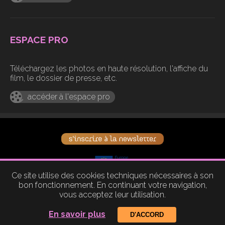
ESPACE PRO
Téléchargez les photos en haute résolution, l'affiche du
film, le dossier de presse, etc.
accéder à l'espace pro
Ce site utilise des cookies techniques nécessaires à son
bon fonctionnement. En continuant votre navigation,
vous acceptez leur utilisation.
© le parc distribution |
design par Studio Debie
|
intégration par Olivier Greoli
En savoir plus
D'ACCORD