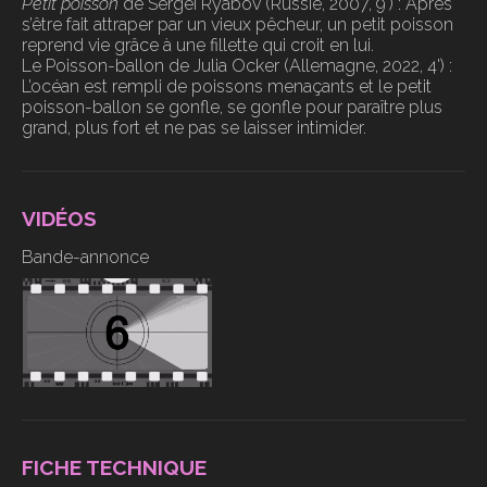
Petit poisson
de Sergei Ryabov (Russie, 2007, 9') : Après
s’être fait attraper par un vieux pêcheur, un petit poisson
reprend vie grâce à une fillette qui croit en lui.
Le Poisson-ballon de Julia Ocker (Allemagne, 2022, 4') :
L’océan est rempli de poissons menaçants et le petit
poisson-ballon se gonfle, se gonfle pour paraître plus
grand, plus fort et ne pas se laisser intimider.
VIDÉOS
Bande-annonce
FICHE TECHNIQUE