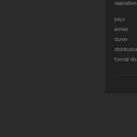
réalisation
pays
année
durée
distributio
format di