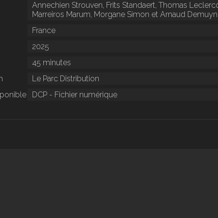
Annechien Strouven, Frits Standaert, Thomas Leclercq
Marreiros Marum, Morgane Simon et Arnaud Demuyn
France
2025
45 minutes
n
Le Parc Distribution
sponible
DCP - Fichier numérique