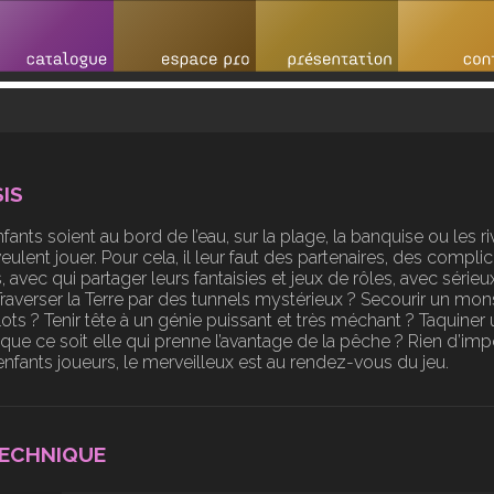
IS
fants soient au bord de l’eau, sur la plage, la banquise ou les r
veulent jouer. Pour cela, il leur faut des partenaires, des compli
, avec qui partager leurs fantaisies et jeux de rôles, avec sérieu
Traverser la Terre par des tunnels mystérieux ? Secourir un mon
flots ? Tenir tête à un génie puissant et très méchant ? Taquiner
 que ce soit elle qui prenne l’avantage de la pêche ? Rien d’im
nfants joueurs, le merveilleux est au rendez-vous du jeu.
TECHNIQUE