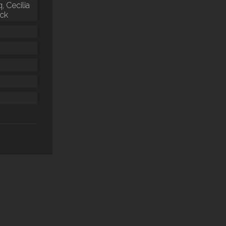
, Cecilia
ck